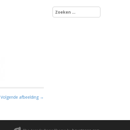
Zoeken
naar:
Volgende afbeelding →